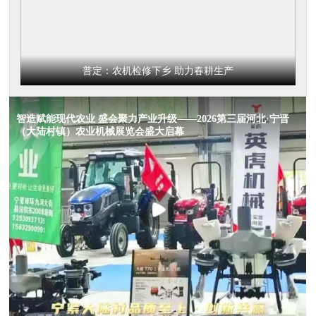
普定：农机检修下乡 助力春耕生产