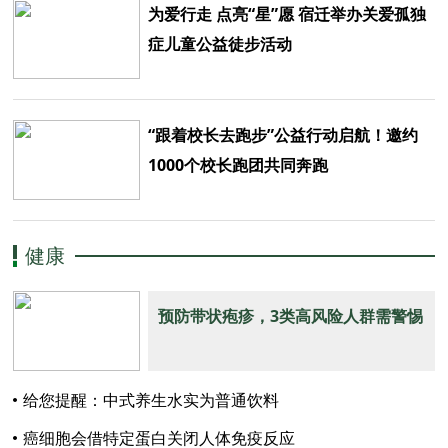
为爱行走 点亮“星”愿 宿迁举办关爱孤独
症儿童公益徒步活动
“跟着校长去跑步”公益行动启航！邀约
1000个校长跑团共同奔跑
健康
预防带状疱疹，3类高风险人群需警惕
给您提醒：中式养生水实为普通饮料
癌细胞会借特定蛋白关闭人体免疫反应