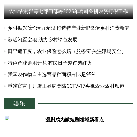
农业农村部等七部门部署2026年春耕备耕农资打假工作
乡村振兴“新”活力无限 打造特产业新IP激活乡村消费新潜
力
激活闲置空地 助力乡村绿色发展
田里遭了灾，农业保险怎么赔（服务窗·关注汛期安全）
特色产业遍地开花 村民日子越过越红火
我国农作物自主选育品种面积占比超95%
重磅官宣｜开旋王品牌登陆CCTV-17央视农业农村频道，
匠心农机亮相国家级三农平台
娱乐
漫剧成为微短剧领域新看点