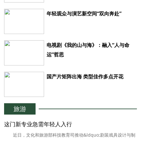
年轻观众与演艺新空间“双向奔赴”
电视剧《我的山与海》：融入“人与命
运”哲思
国产片矩阵出海 类型佳作多点开花
旅游
​这门新专业急需年轻人入行
近日，文化和旅游部科技教育司推动&ldquo;剧装戏具设计与制