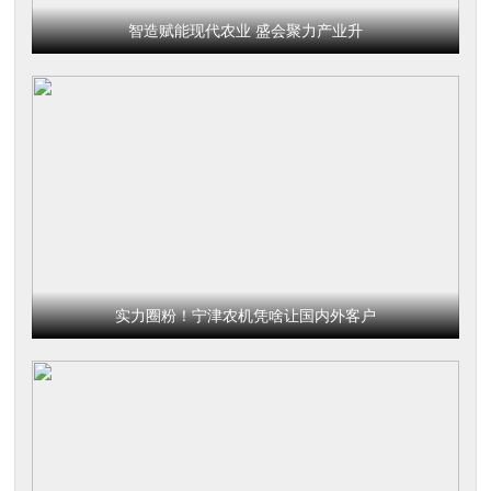
智造赋能现代农业 盛会聚力产业升
实力圈粉！宁津农机凭啥让国内外客户