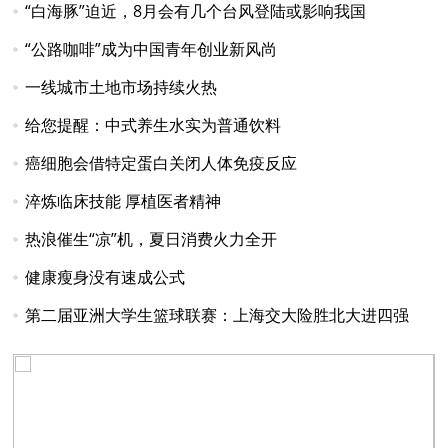
“白海豚”迫近，8月会有几个台风登陆或影响我国
“公路咖啡”成为中国青年创业新风尚
一线城市土地市场持续火热
给您提醒：中式养生水实为普通饮料
癌细胞会借特定蛋白关闭人体免疫反应
淬炼临床技能 厚植医者精神
热浪催生“凉”机，夏日消费火力全开
健康瘦身没有速成公式
第二届亚洲大学生篮球联赛：上海交大险胜北大进四强