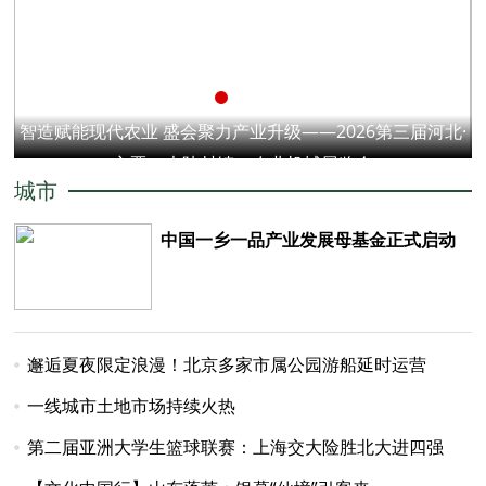
智造赋能现代农业 盛会聚力产业升级——2026第三届河北·
宁晋（大陆村镇）农业机械展览会
城市
中国一乡一品产业发展母基金正式启动
邂逅夏夜限定浪漫！北京多家市属公园游船延时运营
一线城市土地市场持续火热
第二届亚洲大学生篮球联赛：上海交大险胜北大进四强