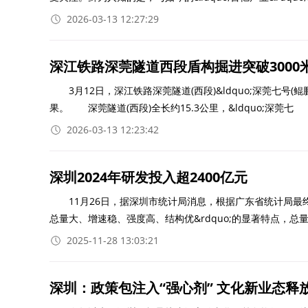
2026-03-13 12:27:29
深江铁路深莞隧道西段盾构掘进突破3000
3月12日，深江铁路深莞隧道(西段)&ldquo;深莞七号(鲲
果。 深莞隧道(西段)全长约15.3公里，&ldquo;深莞七
2026-03-13 12:23:42
深圳2024年研发投入超2400亿元
11月26日，据深圳市统计局消息，根据广东省统计局最终核算
总量大、增速稳、强度高、结构优&rdquo;的显著特点，总量
2025-11-28 13:03:21
深圳：政策包注入“强心剂” 文化新业态释