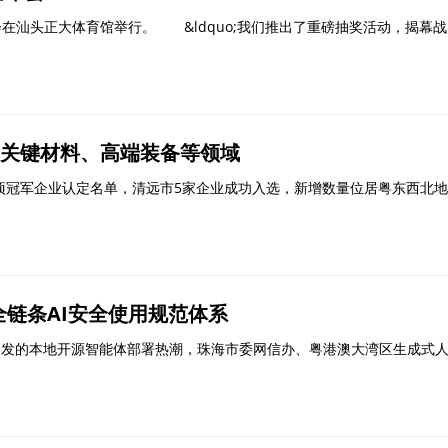
在汕头正大体育馆举行。 &ldquo;我们推出了重磅抽奖活动，揭幕战
焦关键材料、高端装备等领域
项冠军企业认定名单，清远市5家企业成功入选，新增数量位居粤东西北地
全链条AI安全使用规范体系
quo;)引发的本地开源智能体部署热潮，珠海市委网信办、粤港澳大湾区生成式