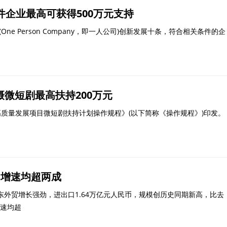
件企业最高可获得500万元支持
 Person Company，即一人公司)创新发展十条，符合相关条件的企
微短剧最高扶持200万元
量发展项目微短剧扶持计划操作规程》(以下简称《操作规程》)印发。
，增速均超两成
东外贸增长强劲，进出口1.64万亿元人民币，规模创历史同期新高，比去
增速均超