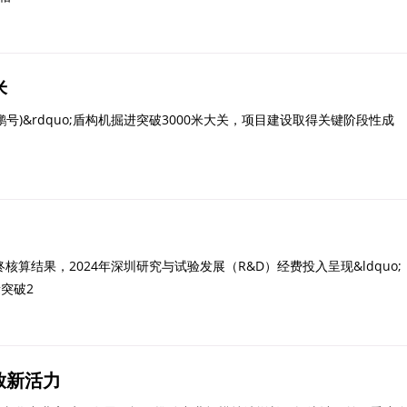
米
鹏号)&rdquo;盾构机掘进突破3000米大关，项目建设取得关键阶段性成
结果，2024年深圳研究与试验发展（R&D）经费投入呈现&ldquo;
突破2
放新活力