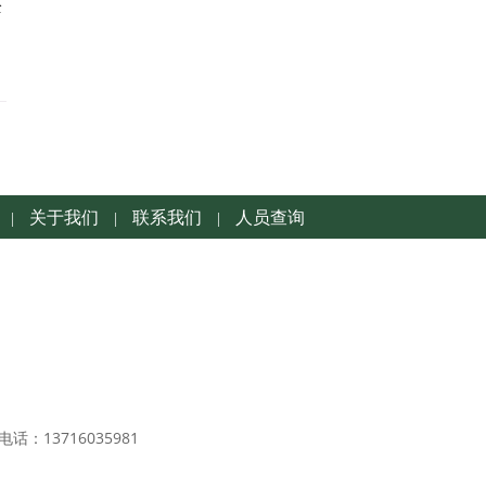
全
关于我们
联系我们
人员查询
|
|
|
1
电话：13716035981