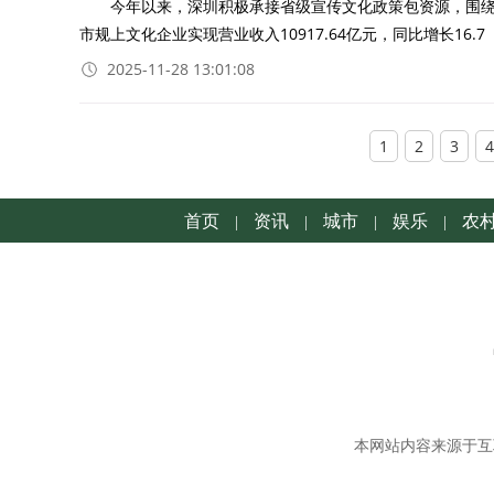
今年以来，深圳积极承接省级宣传文化政策包资源，围绕
市规上文化企业实现营业收入10917.64亿元，同比增长16.7
2025-11-28 13:01:08
1
2
3
4
首页
资讯
城市
娱乐
农
|
|
|
|
本网站内容来源于互