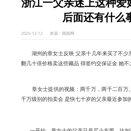
浙江一父亲迷上这种爱
后面还有什么
2025-12-12
来源：闽南网
湖州的章女士反映 父亲十几年来买了不少东西
翻几十倍价格卖这些藏品 得签约交保证金 她不
章女士提供的视频：两千万，两千二百万。
千万级别的拍卖会 是快七十岁的父亲最近参加的
一开始，章女士的父亲只是买小东西，比如说