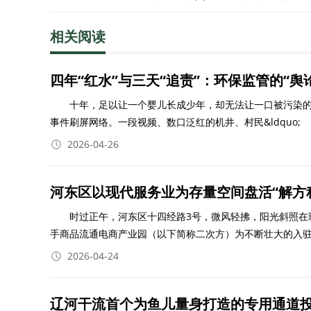
相关阅读
四年“红水”与三天“追责”：环保监管的“舆
十年，足以让一个婴儿长成少年，却无法让一口被污染的机井恢复
事件刷屏网络。一段视频、数口泛红的机井、村民&ldquo;
2026-04-26
河东区以现代服务业为存量空间盘活“解方
时过正午，河东区十四经路3号，微风轻拂，阳光斜照在
手商品流通电商产业园（以下简称二次方）为不断壮大的入
2026-04-24
辽河干流首个为鱼儿量身打造的专用通道