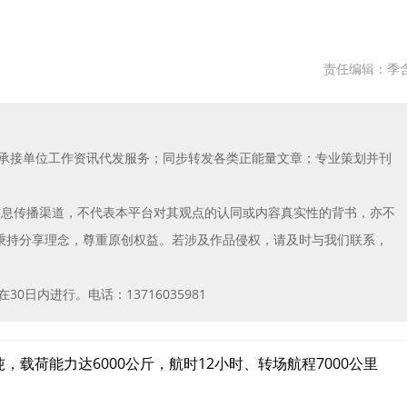
责任编辑：季
；承接单位工作资讯代发服务；同步转发各类正能量文章；专业策划并刊
信息传播渠道，不代表本平台对其观点的认同或内容真实性的背书，亦不
秉持分享理念，尊重原创权益。若涉及作品侵权，请及时与我们联系，
日内进行。电话：13716035981
，载荷能力达6000公斤，航时12小时、转场航程7000公里