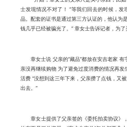
士发现情况不对了！ “等我们回去的时候，
品。配套的证书是通过第三方认证的，他认为
钱几乎已经被骗光了。” 章女士告诉记者，为了买
章女士说 父亲的“藏品”都放在安吉老家 有
亲没再继续购物 为了避免过度消费的情况再发
活费 “没想到这三年下来，父亲攒了点钱，又
出去。”
章女士提供了父亲签的《委托拍卖协议》，乙