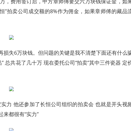
十万，费用签订后，甲方章师傅要交六万块钱保证金，如
恒”拍卖公司成交额的8%作为佣金，如果章师傅的藏品
再损失6万块钱。但问题的关键是我不清楚下面还有什么
” 总共花了几十万 现在委托公司“拍卖”其中三件瓷器 定
实力 他还参加了长恒公司组织的拍卖会 也就是开头视
起来都很有“实力”