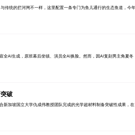
。与传统的拦河闸不一样，这里配置一条专门为鱼儿通行的生态鱼道，今
官宣全AI生成，原班幕后坐镇、演员全AI换脸。然而，因AI复刻男主角夏冬
新突破
合新加坡国立大学仇成伟教授团队完成的光学超材料制备突破性成果，在