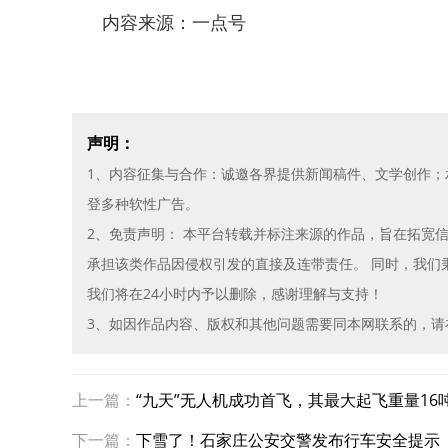
内容来源：一点号
声明：
1、内容征集与合作：诚邀各界提供新闻稿件、文学创作
登多种软性广告。
2、免责声明： 本平台转载并标注来源的作品，旨在拓宽
承担该类作品因侵权引发的直接及连带责任。 同时，我们
我们将在24小时内予以删除，感谢理解与支持！
3、如因作品内容、版权和其他问题需要同本网联系的，请在30
上一篇：
“九天”无人机成功首飞，其最大起飞重量16吨
下一篇：
下雪了！石家庄公安交警发布行车安全提示