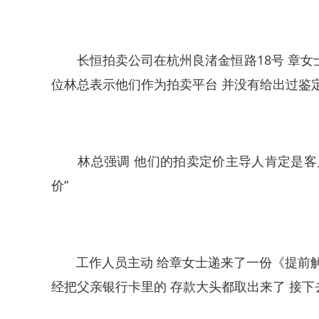
长恒拍卖公司在杭州良渚金恒路18号 章女士
位林总表示他们作为拍卖平台 并没有给出过鉴
林总强调 他们的拍卖定价主导人肯定是客户
价”
工作人员主动 给章女士递来了一份《提前解除
经把父亲银行卡里的 存款大头都取出来了 接下