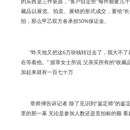
的东西是三件瓷器，“客户自定价”每件都要几
藏品以展览、拍卖、展销的形式成交，要给“长
拍，那么甲乙双方各承担50%保证金。
“昨天他又把这6万块钱转过去了，我大不了
在等着他。” 据章女士所说 父亲买所有的“收藏品
加起来就有一百七十万
章师傅告诉记者 除了见识到“鉴定师”的鉴定
里的那一幕 无论是参加人数还是竞拍标的额 看