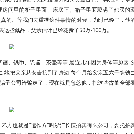
发现房间里的柜子里面、床底下、箱子里面藏满了他买的
是真的。等我们去重视这件事情的时候，为时已晚了，他
这些藏品，父亲估计已经花费了50万-100万。
字画、钱币、瓷器、茶壶等等 最近几年因为身体等原因 
生 她把父亲从安吉接到了身边 每个月给父亲五六千块钱
被骗子公司给骗走了，现在就是忽悠他，把这些古董全部
方也就是“运作方”叫浙江长恒拍卖有限公司，委托拍