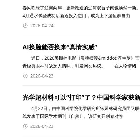
春风吹绿了辽河两岸，更新改造的辽河双台子闸也焕然一新
4月通水试验成功后新近投入使用，成为上下游鱼群自由
2026-04-24
AI换脸能否换来“真情实感”
近日，2026暑期档电影《灵魂摆渡&middot;浮生梦》
青经典眼神时缺乏人情味，引发网友热议。 在人物情绪
2026-04-23
光学超材料可以“打印”了？中国科学家获
4月22日，由中国科学院化学研究所宋延林研究员团队联
线发表于国际学术期刊《自然》。该研究开创卷对卷
2026-04-23