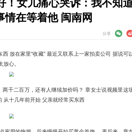
好！女儿痛心哭诉：我不知
事情在等着他 闽南网
微信
微博
分享
 放在家里“收藏” 最近又联系上一家拍卖公司 据说可
太放心。
两千二百万，还有人继续加价吗？ 章女士说视频里这
 从十几年前开始 父亲就经常买东西
家用的拖把，后来慢慢开始买黄金首饰。 再后来，章