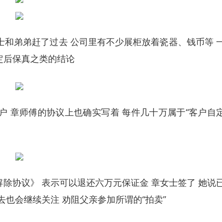
和弟弟赶了过去 公司里有不少展柜放着瓷器、钱币等 
定后保真之类的结论
 章师傅的协议上也确实写着 每件几十万属于“客户自
协议》 表示可以退还六万元保证金 章女士签了 她说
去也会继续关注 劝阻父亲参加所谓的“拍卖”