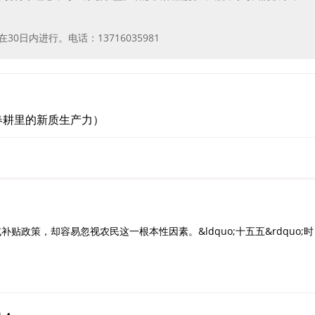
日内进行。电话：13716035981
春耕里的新质生产力）
策，却容易忽视农民这一根本性因素。&ldquo;十五五&rdquo;时