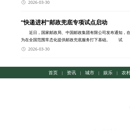
2026-03-30
“快递进村”邮政兜底专项试点启动
近日，国家邮政局、中国邮政集团有限公司发布通知，在中西部
为在全国范围常态化提供邮政兜底服务打下基础。 试
2026-03-30
首页
资讯
城市
娱乐
农
|
|
|
|