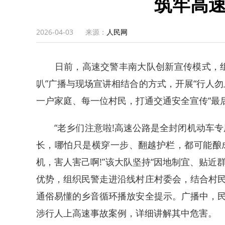
筑牢高
2026-04-03
来源：
人民网
日前，高速交警丰南大队创新宣传模式，组
叭”广播与现场宣讲相结合的方式，开展“行人
一户家庭、每一位村民，打通交通安全宣传“最
“老乡们注意啦!高速公路是全封闭机动车专
长，哪怕只是横穿一步、翻越护栏，都可能酿
机，害人害己啊!”该大队坚持“因地制宜、贴近
优势，组织民警走进沿线村庄村委会，结合村
通俗易懂的乡音循环播放安全提示。广播中，
涉行人上高速事故案例，详细讲解其中危害。