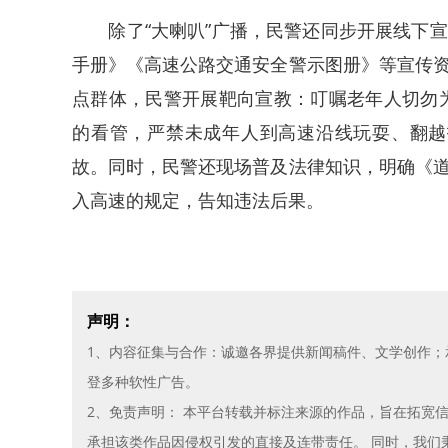
除了“大喇叭”广播，民警还同步开展线下宣
手册》《高速公路交通安全警示图册》等宣传
点群体，民警开展靶向宣教：叮嘱老年人切勿
的看管，严禁未成年人到高速沿线玩耍、翻越
故。同时，民警还现场普及法律知识，明确《
入高速的规定，告知违法后果。
声明：
1、内容征集与合作：诚邀各界提供新闻稿件、文学创作
登多种软性广告。
2、免责声明： 本平台转载并标注来源的作品，旨在拓宽
承担该类作品因侵权引发的直接及连带责任。 同时，我们