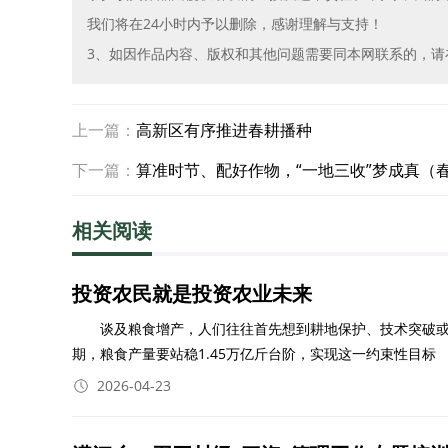
我们将在24小时内予以删除，感谢理解与支持！
3、如因作品内容、版权和其他问题需要同本网联系的，请在30
上一篇：
高新区有序推进春耕播种
下一篇：
算准时节、配好作物，“一地三收”梦成真（
相关阅读
投资农民就是投资农业未来
谈及粮食增产，人们往往首先想到耕地保护、技术突破或补贴政
期，粮食产量要站稳1.45万亿斤台阶，实现这一约束性目标
2026-04-23