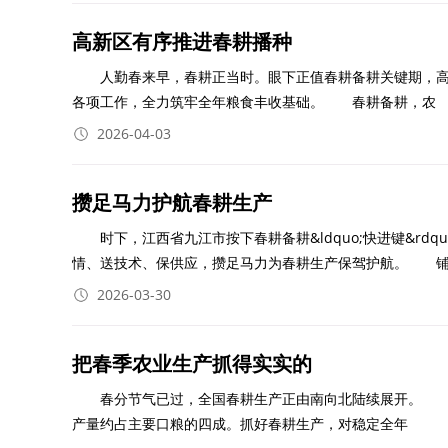
高新区有序推进春耕播种
人勤春来早，春耕正当时。眼下正值春耕备耕关键期，高
各项工作，全力筑牢全年粮食丰收基础。 春耕备耕，农
2026-04-03
攒足马力护航春耕生产
时下，江西省九江市按下春耕备耕&ldquo;快进键&rd
情、送技术、保供应，攒足马力为春耕生产保驾护航。 
2026-03-30
把春季农业生产抓得实实的
春分节气已过，全国春耕生产正由南向北陆续展开。 春
产量约占主要口粮的四成。抓好春耕生产，对稳定全年